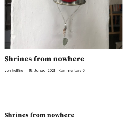
Shrines from nowhere
von hellfire
15. Januar 2021
Kommentare
0
Shrines from nowhere