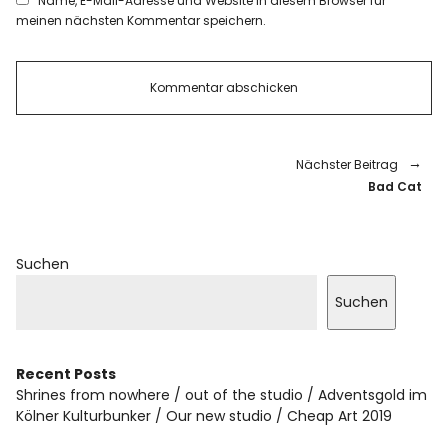
Name, E-Mail-Adresse und Website in diesem Browser für
meinen nächsten Kommentar speichern.
Nächster Beitrag
Bad Cat
Suchen
Suchen
Recent Posts
Shrines from nowhere
out of the studio
Adventsgold im
Kölner Kulturbunker
Our new studio
Cheap Art 2019