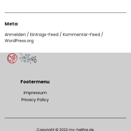
Meta
Anmelden
Eintrags-Feed
Kommentar-Feed
WordPress.org
Footermenu
Impressum
Privacy Policy
Copyright © 2022 my-hellfire.de