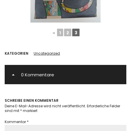
◄
1
2
3
KATEGORIEN
Uncategorized
0 Kommentare
SCHREIBE EINEN KOMMENTAR
Deine E-Mail-Adresse wird nicht veröffentlicht.
Erforderliche Felder
sind mit
*
markiert
Kommentar
*